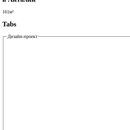
161м²
Tabs
Дизайн-проект