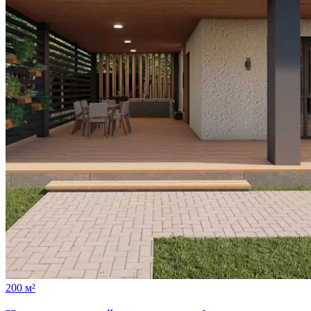
200 м²