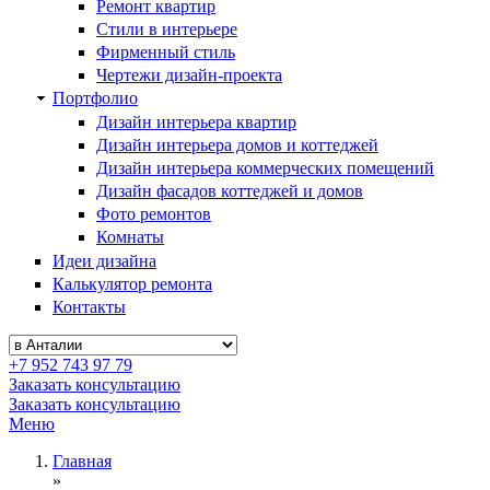
Ремонт квартир
Стили в интерьере
Фирменный стиль
Чертежи дизайн-проекта
Портфолио
Дизайн интерьера квартир
Дизайн интерьера домов и коттеджей
Дизайн интерьера коммерческих помещений
Дизайн фасадов коттеджей и домов
Фото ремонтов
Комнаты
Идеи дизайна
Калькулятор ремонта
Контакты
+7 952 743 97 79
Заказать консультацию
Заказать консультацию
Меню
Главная
»