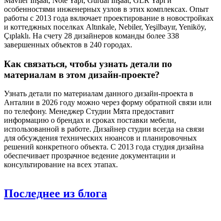
Maviler İnşaat, Note Yapı, Gürdal İnşaat, GLR Yapı и
особенностями инженерных узлов в этих комплексах. Опыт
работы с 2013 года включает проектирование в новостройках
и коттеджных поселках Altınkale, Nebiler, Yeşilbayır, Yeniköy,
Çıplaklı. На счету 28 дизайнеров команды более 338
завершенных объектов в 240 городах.
Как связаться, чтобы узнать детали по
материалам в этом дизайн-проекте?
Узнать детали по материалам данного дизайн-проекта в
Анталии в 2026 году можно через форму обратной связи или
по телефону. Менеджер Студии Мята предоставит
информацию о брендах и сроках поставки мебели,
использованной в работе. Дизайнер студии всегда на связи
для обсуждения технических нюансов и планировочных
решений конкретного объекта. С 2013 года студия дизайна
обеспечивает прозрачное ведение документации и
консультирование на всех этапах.
Последнее
из блога