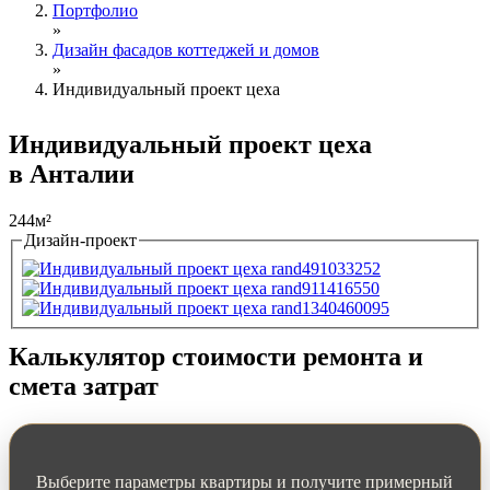
Портфолио
»
Дизайн фасадов коттеджей и домов
»
Индивидуальный проект цеха
Индивидуальный проект цеха
в Анталии
244м²
Дизайн-проект
Tabs
Калькулятор стоимости ремонта и
смета затрат
Выберите параметры квартиры и получите примерный