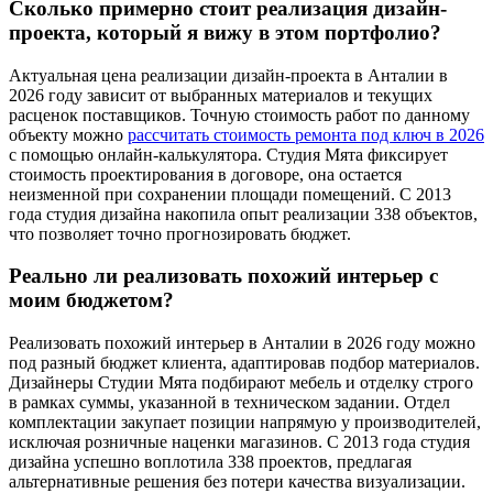
Сколько примерно стоит реализация дизайн-
проекта, который я вижу в этом портфолио?
Актуальная цена реализации дизайн-проекта в Анталии в
2026 году зависит от выбранных материалов и текущих
расценок поставщиков. Точную стоимость работ по данному
объекту можно
рассчитать стоимость ремонта под ключ в 2026
с помощью онлайн-калькулятора. Студия Мята фиксирует
стоимость проектирования в договоре, она остается
неизменной при сохранении площади помещений. С 2013
года студия дизайна накопила опыт реализации 338 объектов,
что позволяет точно прогнозировать бюджет.
Реально ли реализовать похожий интерьер с
моим бюджетом?
Реализовать похожий интерьер в Анталии в 2026 году можно
под разный бюджет клиента, адаптировав подбор материалов.
Дизайнеры Студии Мята подбирают мебель и отделку строго
в рамках суммы, указанной в техническом задании. Отдел
комплектации закупает позиции напрямую у производителей,
исключая розничные наценки магазинов. С 2013 года студия
дизайна успешно воплотила 338 проектов, предлагая
альтернативные решения без потери качества визуализации.