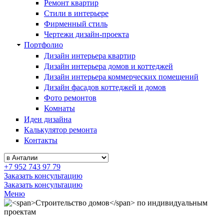
Ремонт квартир
Стили в интерьере
Фирменный стиль
Чертежи дизайн-проекта
Портфолио
Дизайн интерьера квартир
Дизайн интерьера домов и коттеджей
Дизайн интерьера коммерческих помещений
Дизайн фасадов коттеджей и домов
Фото ремонтов
Комнаты
Идеи дизайна
Калькулятор ремонта
Контакты
+7 952 743 97 79
Заказать консультацию
Заказать консультацию
Меню