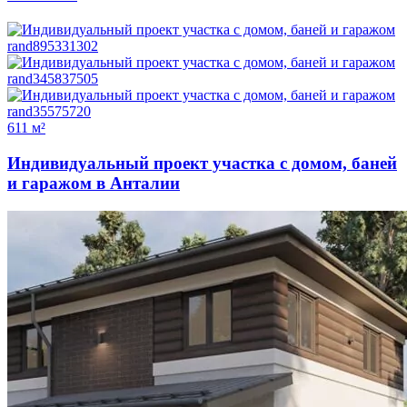
611 м²
Индивидуальный проект участка с домом, баней
и гаражом в Анталии