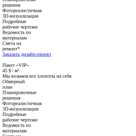
решения
Фотореалистичная
3D-визуализация
Подробные
рабочие чертежи
Ведомость по
материалам
Смета на
ремонт*
Заказать дизайн-проект
Пакет «VIP»
45
$ /
м²
Мы возьмем все хлопоты на себя
Обмерный
план
Планировочные
решения
Фотореалистичная
3D-визуализация
Подробные
рабочие чертежи
Ведомость по
материалам