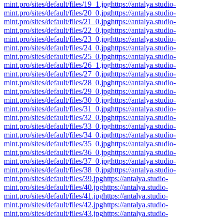
mint.pro/sites/default/files/19_1.jpg
https://antalya.studio-
mint.pro/sites/default/files/20_0.jpg
https://antalya.studio-
mint.pro/sites/default/files/21_0.jpg
https://antalya.studio-
mint.pro/sites/default/files/22_0.jpg
https://antalya.studio-
mint.pro/sites/default/files/23_0.jpg
https://antalya.studio-
mint.pro/sites/default/files/24_0.jpg
https://antalya.studio-
mint.pro/sites/default/files/25_0.jpg
https://antalya.studio-
mint.pro/sites/default/files/26_1.jpg
https://antalya.studio-
mint.pro/sites/default/files/27_0.jpg
https://antalya.studio-
mint.pro/sites/default/files/28_0.jpg
https://antalya.studio-
mint.pro/sites/default/files/29_0.jpg
https://antalya.studio-
mint.pro/sites/default/files/30_0.jpg
https://antalya.studio-
mint.pro/sites/default/files/31_0.jpg
https://antalya.studio-
mint.pro/sites/default/files/32_0.jpg
https://antalya.studio-
mint.pro/sites/default/files/33_0.jpg
https://antalya.studio-
mint.pro/sites/default/files/34_0.jpg
https://antalya.studio-
mint.pro/sites/default/files/35_0.jpg
https://antalya.studio-
mint.pro/sites/default/files/36_0.jpg
https://antalya.studio-
mint.pro/sites/default/files/37_0.jpg
https://antalya.studio-
mint.pro/sites/default/files/38_0.jpg
https://antalya.studio-
mint.pro/sites/default/files/39.jpg
https://antalya.studio-
mint.pro/sites/default/files/40.jpg
https://antalya.studio-
mint.pro/sites/default/files/41.jpg
https://antalya.studio-
mint.pro/sites/default/files/42.jpg
https://antalya.studio-
mint.pro/sites/default/files/43.jpg
https://antalya.studio-