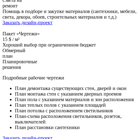
Смета на
ремонт
Помощь в подборе и закупке материалов (сантехники, мебели,
света, декора, обоев, строительных материалов и т.д.)
Заказать дизайн-проект
Пакет «Чертежи»
15
$ /
м²
Хороший выбор при ограниченном бюджет
Обмерный
план
Планировочные
решения
Подробные рабочие чертежи
План демонтажа существующих стен, дверей и окон
План монтажа стен с указанием дверных проемов
План пола с указанием материалов и зон расположения
План теплых полов с указанием площадей
План потолка с расположением светильников
План-схема расположения светильников, розеток,
выключателей
План расстановки сантехники
Заказать дизайн-проект