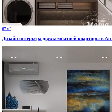
67 м²
Дизайн интерьера двухкомнатной квартиры в Ан