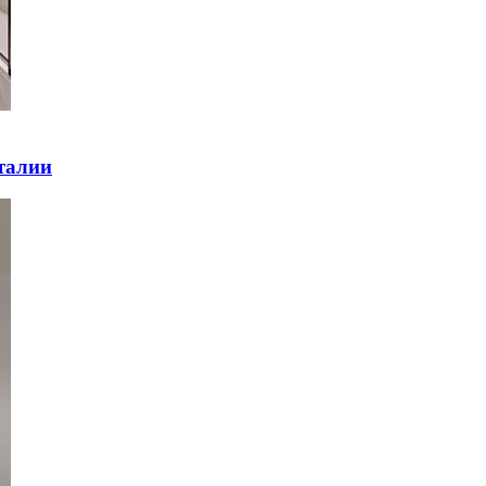
талии